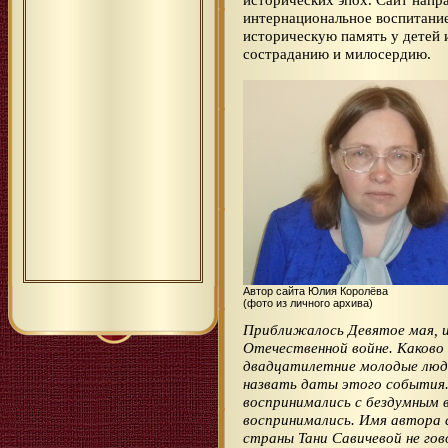
интернациональное воспитание
историческую память у детей 
состраданию и милосердию.
Автор сайта Юлия Королёва
(фото из личного архива)
Приближалось Девятое мая, и
Отечественной войне. Каково 
двадцатилетние молодые люди 
назвать даты этого события.
воспринимались с бездумным в
воспринимались. Имя автора 
страны Тани Савичевой не гов