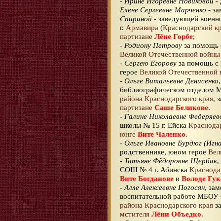
-
Ирине Игоревне Новиковой
- 
Елене Сергеевне Марченко
- за
Спириной
- заведующей военн
г.
Армавира
(
Краснодарский к
партизане
Лёне Горбе
;
-
Родиону Петрову
за помощь 
Великой Отечественной войны
-
Сергею Егорову
за помощь с 
герое
Великой Отечественной
-
Ольге Витальевне Денисенко
библиографическом отделом 
района
Краснодарского края
, 
партизане
Саше Беликове
.
-
Галине Николаевне Федеряев
школы № 15 г. Ейска
Краснодар
юнге
Вите Чаленко
.
-
Ольге Ивановне Бурдюг (Игн
родственнике, юном герое
Вел
-
Татьяне Фёдоровне Щербак
,
СОШ № 4 г. Абинска
Краснода
Вите Богданове
и
Володе Гук
-
Алле Алексеевне Погосян
, за
воспитательной работе МБОУ
района
Краснодарского края
за
мстителя
Лёни Объедко
.