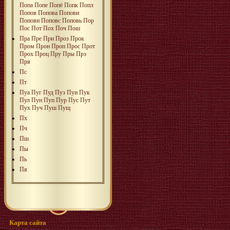
Попа
Попе
Попё
Попк
Попл
Попов
Попова
Попови
Поповн
Поповс
Поповь
Пор
Пос
Пот
Пох
Поч
Пош
Пра
Пре
При
Проз
Прок
Пром
Прон
Проп
Прос
Прот
Прох
Проц
Пру
Пры
Прэ
Пря
Пс
Пт
Пуа
Пуг
Пуд
Пуз
Пуи
Пук
Пул
Пун
Пуп
Пур
Пус
Пут
Пух
Пуч
Пуш
Пущ
Пх
Пч
Пш
Пы
Пь
Пя
Карта сайта