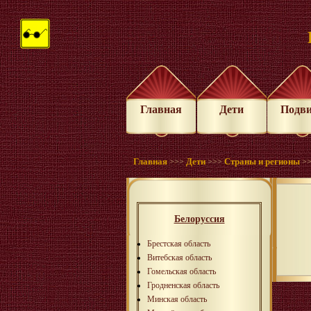
Главная
Дети
Подв
Главная
Дети
Страны и регионы
>>>
>>>
>
Белоруссия
Брестская область
Витебская область
Гомельская область
Гродненская область
Минская область