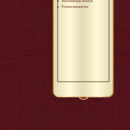
Могилёвская область
Регион неизвестен