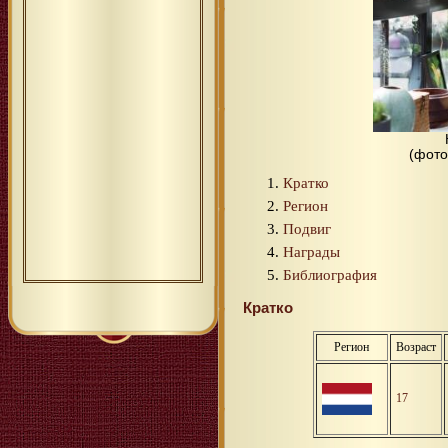
(фото
Кратко
Регион
Подвиг
Награды
Библиография
Кратко
Регион
Возраст
17