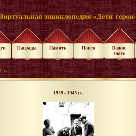
Виртуальная энциклопедия «Дети-герои
иги
Награды
Память
Поиск
Важно
знать
 гг.
1939 - 1945 гг.