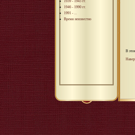
1939 - 1945 гг.
1946 - 1990 гг.
1991 - ...
Время неизвестно
В это
Навер