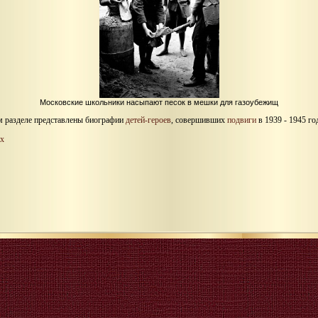
Московские школьники насыпают песок в мешки для газоубежищ
м разделе представлены биографии
детей-героев
, совершивших
подвиги
в 1939 - 1945 го
х