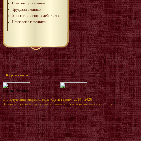
Спасение утопающих
Трудовые подвиги
Участие в военных действиях
Неизвестные подвиги
Карта сайта
©
Виртуальная энциклопедия «Дети-герои»
, 2014 - 2026
При использовании материалов сайта ссылка на источник обязательна.