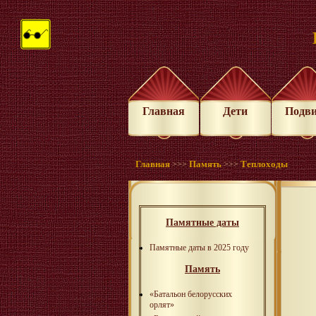
Главная
Дети
Подв
Главная
Память
Теплоходы
>>>
>>>
Памятные даты
Памятные даты в 2025 году
Память
«Батальон белорусских
орлят»