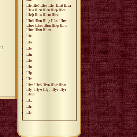
Ше
Шеб
Шев
Шег
Шей
Шел
Шем
Шен
Шеп
Шер
Шес
Шеф
Шех
Шеш
Шея
Шиб
Шив
Шид
Шик
Шил
Шим
Шин
Шип
Шир
Шит
Ших
Шич
Шиш
Шк
Шл
 Ш.
Шм
Шн
Шо
Шп
Шр
Шт
Шуа
Шуб
Шув
Шуг
Шук
Шул
Шум
Шур
Шус
Шут
Шуш
Шх
Шы
Шэ