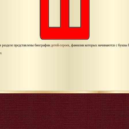
м разделе представлены биографии
детей-героев
, фамилии которых начинаются с буквы
х