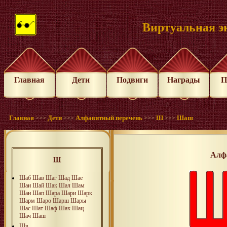
Виртуальная э
Главная
Дети
Подвиги
Награды
П
Главная
Дети
Алфавитный перечень
Ш
Шаш
>>>
>>>
>>>
>>>
Алф
Ш
Шаб
Шав
Шаг
Шад
Шае
Шаи
Шай
Шак
Шал
Шам
Шан
Шап
Шара
Шари
Шарк
Шарм
Шаро
Шарш
Шары
Шас
Шат
Шаф
Шах
Шац
Шач
Шаш
Шв