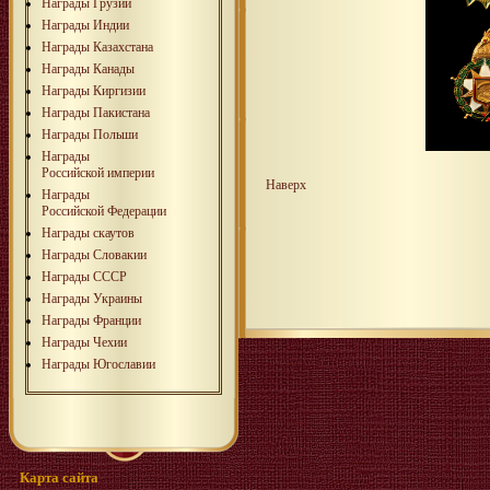
Награды Грузии
Награды Индии
Награды Казахстана
Награды Канады
Награды Киргизии
Награды Пакистана
Награды Польши
Награды
Российской империи
Наверх
Награды
Российской Федерации
Награды скаутов
Награды Словакии
Награды СССР
Награды Украины
Награды Франции
Награды Чехии
Награды Югославии
Карта сайта