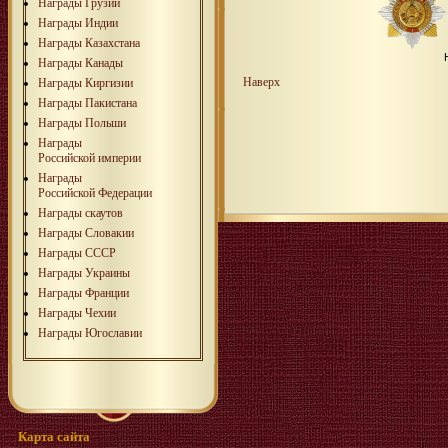
Награды Грузии
Награды Индии
Награды Казахстана
Награды Канады
Наверх
Награды Киргизии
Награды Пакистана
Награды Польши
Награды
Российской империи
Награды
Российской Федерации
Награды скаутов
Награды Словакии
Награды СССР
Награды Украины
Награды Франции
Награды Чехии
Награды Югославии
Карта сайта