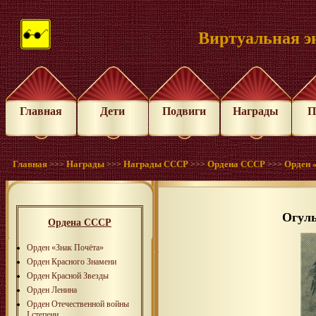
Виртуальная э
Главная
Дети
Подвиги
Награды
П
Главная
Награды
Награды СССР
Ордена СССР
Орден 
>>>
>>>
>>>
>>>
Огул
Ордена СССР
Орден «Знак Почёта»
Орден Красного Знамени
Орден Красной Звезды
Орден Ленина
Орден Отечественной войны
I степени