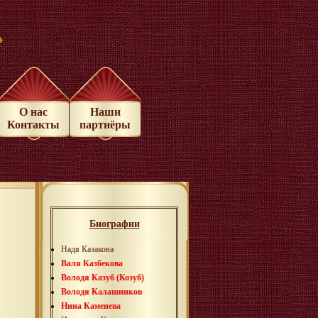
»
О нас
Наши
Контакты
партнёры
Биографии
Надя Казакова
Валя Казбекова
Володя Казуб (Козуб)
Володя Калашников
Нина Каменева