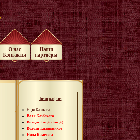
»
О нас
Наши
Контакты
партнёры
Биографии
Надя Казакова
Валя Казбекова
Володя Казуб (Козуб)
Володя Калашников
Нина Каменева