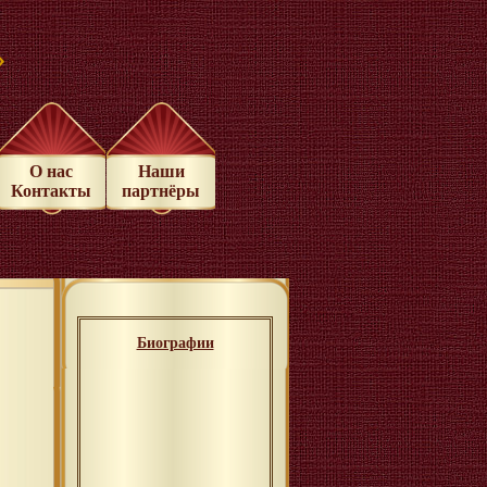
»
О нас
Наши
Контакты
партнёры
Биографии