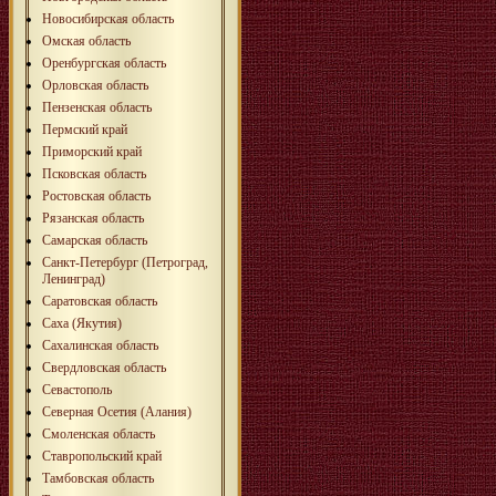
Новосибирская область
Омская область
Оренбургская область
Орловская область
Пензенская область
Пермский край
Приморский край
Псковская область
Ростовская область
Рязанская область
Самарская область
Санкт-Петербург (Петроград,
Ленинград)
Саратовская область
Саха (Якутия)
Сахалинская область
Свердловская область
Севастополь
Северная Осетия (Алания)
Смоленская область
Ставропольский край
Тамбовская область