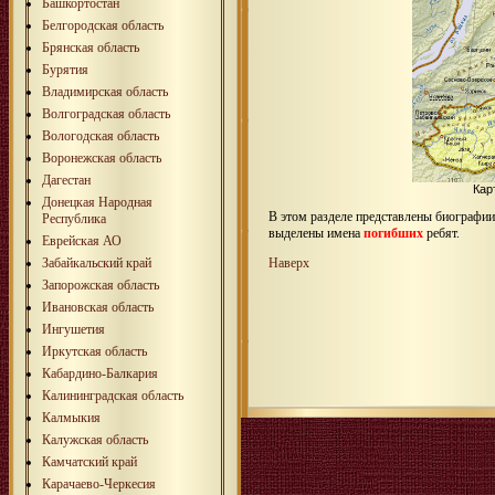
Башкортостан
Белгородская область
Брянская область
Бурятия
Владимирская область
Волгоградская область
Вологодская область
Воронежская область
Дагестан
Кар
Донецкая Народная
В этом разделе представлены биографи
Республика
выделены имена
погибших
ребят.
Еврейская АО
Забайкальский край
Наверх
Запорожская область
Ивановская область
Ингушетия
Иркутская область
Кабардино-Балкария
Калининградская область
Калмыкия
Калужская область
Камчатский край
Карачаево-Черкесия