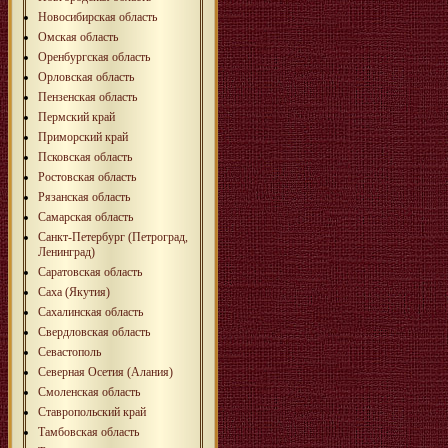
Новосибирская область
Омская область
Оренбургская область
Орловская область
Пензенская область
Пермский край
Приморский край
Псковская область
Ростовская область
Рязанская область
Самарская область
Санкт-Петербург (Петроград,
Ленинград)
Саратовская область
Саха (Якутия)
Сахалинская область
Свердловская область
Севастополь
Северная Осетия (Алания)
Смоленская область
Ставропольский край
Тамбовская область