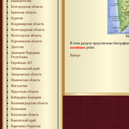
Башкортостан
Белгородская область
Брянская область
Бурятия
Владимирская область
Волгоградская область
Вологодская область
К
Воронежская область
В этом разделе представлены биографи
Дагестан
погибших
ребят.
Донецкая Народная
Наверх
Республика
Еврейская АО
Забайкальский край
Запорожская область
Ивановская область
Ингушетия
Иркутская область
Кабардино-Балкария
Калининградская область
Калмыкия
Калужская область
Камчатский край
Карачаево-Черкесия