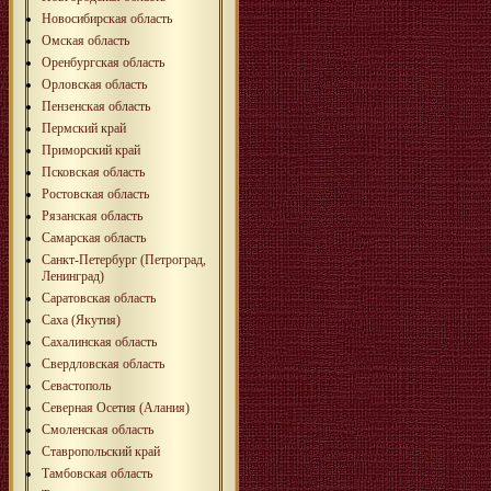
Новосибирская область
Омская область
Оренбургская область
Орловская область
Пензенская область
Пермский край
Приморский край
Псковская область
Ростовская область
Рязанская область
Самарская область
Санкт-Петербург (Петроград,
Ленинград)
Саратовская область
Саха (Якутия)
Сахалинская область
Свердловская область
Севастополь
Северная Осетия (Алания)
Смоленская область
Ставропольский край
Тамбовская область