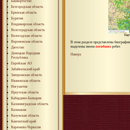
Башкортостан
Белгородская область
Брянская область
Бурятия
Владимирская область
Волгоградская область
Кар
Вологодская область
Воронежская область
В этом разделе представлены биографи
выделены имена
погибших
ребят.
Дагестан
Донецкая Народная
Наверх
Республика
Еврейская АО
Забайкальский край
Запорожская область
Ивановская область
Ингушетия
Иркутская область
Кабардино-Балкария
Калининградская область
Калмыкия
Калужская область
Камчатский край
Карачаево-Черкесия