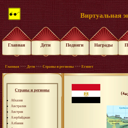
Виртуальная э
Главная
Дети
Подвиги
Награды
П
Главная
Дети
Страны и регионы
Египет
>>>
>>>
>>>
Страны и регионы
Абхазия
Австралия
Австрия
Азербайджан
Албания