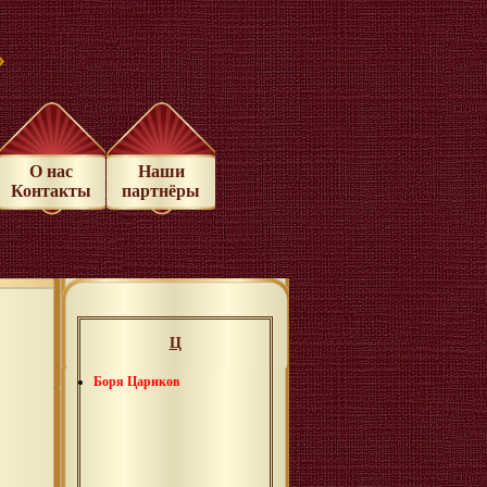
»
О нас
Наши
Контакты
партнёры
Ц
Боря Цариков