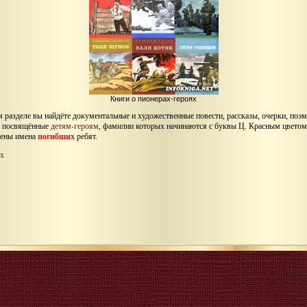
Книги о пионерах-героях
м разделе вы найдёте документальные и художественные повести, рассказы, очерки, поэ
, посвящённые
детям-героям
, фамилии которых начинаются с буквы Ц. Красным цветом
ены имена
погибших
ребят.
х