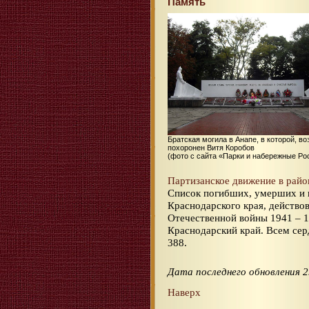
Память
Братская могила в Анапе, в которой, в
похоронен Витя Коробов
(фото с сайта «Парки и набережные Ро
Партизанское движение в рай
Список погибших, умерших и 
Краснодарского края, действо
Отечественной войны 1941 – 1
Краснодарский край. Всем серд
388.
Дата последнего обновления 2
Наверх