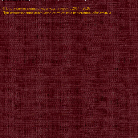
©
Виртуальная энциклопедия «Дети-герои»
, 2014 - 2026
При использовании материалов сайта ссылка на источник обязательна.