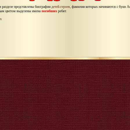
м разделе представлены биографии
детей-героев
, фамилии которых начинаются с букв А
ым цветом выделены имена
погибших
ребят.
х