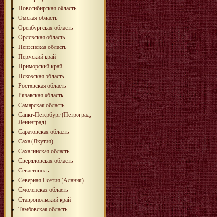
Новосибирская область
Омская область
Оренбургская область
Орловская область
Пензенская область
Пермский край
Приморский край
Псковская область
Ростовская область
Рязанская область
Самарская область
Санкт-Петербург (Петроград,
Ленинград)
Саратовская область
Саха (Якутия)
Сахалинская область
Свердловская область
Севастополь
Северная Осетия (Алания)
Смоленская область
Ставропольский край
Тамбовская область