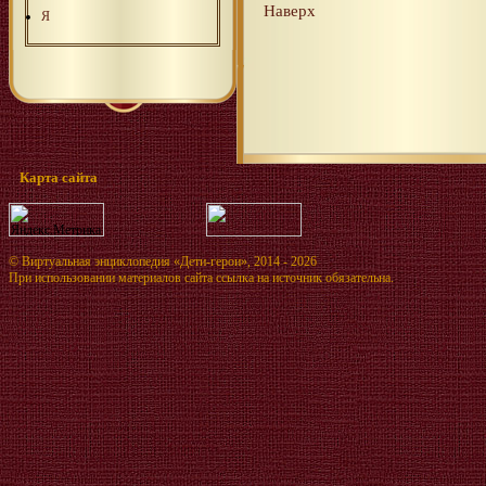
Наверх
Я
Карта сайта
©
Виртуальная энциклопедия «Дети-герои»
, 2014 - 2026
При использовании материалов сайта ссылка на источник обязательна.