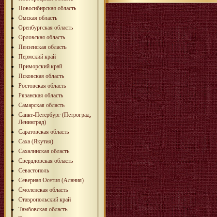
Новосибирская область
Омская область
Оренбургская область
Орловская область
Пензенская область
Пермский край
Приморский край
Псковская область
Ростовская область
Рязанская область
Самарская область
Санкт-Петербург (Петроград,
Ленинград)
Саратовская область
Саха (Якутия)
Сахалинская область
Свердловская область
Севастополь
Северная Осетия (Алания)
Смоленская область
Ставропольский край
Тамбовская область