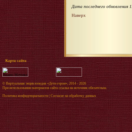
Дата последнего обновления 1
Наверх
Карта сайта
©
Виртуальная энциклопедия «Дети-герои»
, 2014 - 2026
При использовании материалов сайта ссылка на источник обязательна.
Политика конфиденциальности
|
Согласие на обработку данных