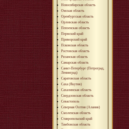
Новосибирская область
Омская область
Оренбургская область
Орловская область
Пензенская область
Пермский край
Приморский край
Псковская область
Ростовская область
Рязанская область
Самарская область
Санкт-Петербург (Петроград,
Ленинград)
Саратовская область
Саха (Якутия)
Сахалинская область
Свердловская область
Севастополь
Северная Осетия (Алания)
Смоленская область
Ставропольский край
Тамбовская область