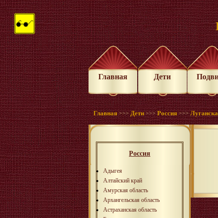
Главная
Дети
Подв
Главная
Дети
Россия
Луганска
>>>
>>>
>>>
Россия
Адыгея
Алтайский край
Амурская область
Архангельская область
Астраханская область