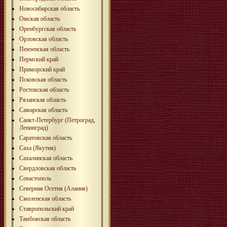
Новосибирская область
Омская область
Оренбургская область
Орловская область
Пензенская область
Пермский край
Приморский край
Псковская область
Ростовская область
Рязанская область
Самарская область
Санкт-Петербург (Петроград,
Ленинград)
Саратовская область
Саха (Якутия)
Сахалинская область
Свердловская область
Севастополь
Северная Осетия (Алания)
Смоленская область
Ставропольский край
Тамбовская область