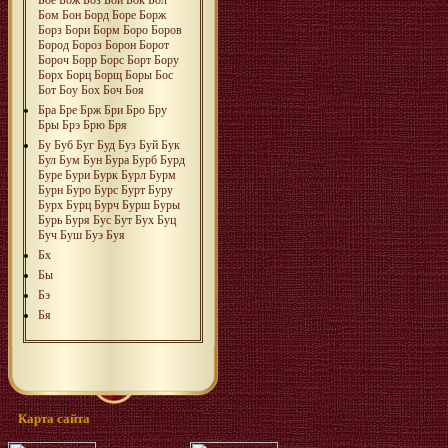
Бом
Бон
Борд
Боре
Борж
Борз
Бори
Борм
Боро
Боров
Бород
Бороз
Борон
Борот
Бороч
Борр
Борс
Борт
Бору
Борх
Борц
Борщ
Боры
Бос
Бот
Боу
Бох
Боч
Боя
Бра
Бре
Брж
Бри
Бро
Бру
Бры
Брэ
Брю
Бря
Бу
Буб
Буг
Буд
Буз
Буй
Бук
Бул
Бум
Бун
Бура
Бурб
Бурд
Буре
Бури
Бурк
Бурл
Бурм
Бурн
Буро
Бурс
Бурт
Буру
Бурх
Бурц
Бурч
Бурш
Буры
Бурь
Буря
Бус
Бут
Бух
Буц
Буч
Буш
Буэ
Буя
Бх
Бы
Бэ
Бя
Карта сайта