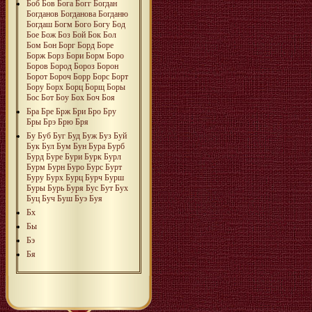
Боб
Бов
Бога
Богг
Богдан
Богданов
Богданова
Богданю
Богдаш
Богм
Бого
Богу
Бод
Бое
Бож
Боз
Бой
Бок
Бол
Бом
Бон
Борг
Борд
Боре
Борж
Борз
Бори
Борм
Боро
Боров
Бород
Бороз
Борон
Борот
Бороч
Борр
Борс
Борт
Бору
Борх
Борц
Борщ
Боры
Бос
Бот
Боу
Бох
Боч
Боя
Бра
Бре
Брж
Бри
Бро
Бру
Бры
Брэ
Брю
Бря
Бу
Буб
Буг
Буд
Буж
Буз
Буй
Бук
Бул
Бум
Бун
Бура
Бурб
Бурд
Буре
Бури
Бурк
Бурл
Бурм
Бурн
Буро
Бурс
Бурт
Буру
Бурх
Бурц
Бурч
Бурш
Буры
Бурь
Буря
Бус
Бут
Бух
Буц
Буч
Буш
Буэ
Буя
Бх
Бы
Бэ
Бя