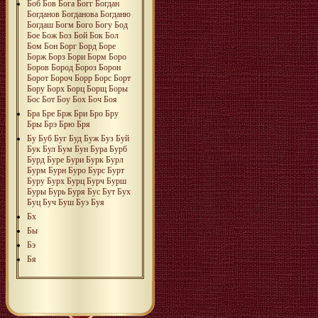
Боб
Бов
Бога
Богг
Богдан
Богданов
Богданова
Богданю
Богдаш
Богм
Бого
Богу
Бод
Бое
Бож
Боз
Бой
Бок
Бол
Бом
Бон
Борг
Борд
Боре
Борж
Борз
Бори
Борм
Боро
Боров
Бород
Бороз
Борон
Борот
Бороч
Борр
Борс
Борт
Бору
Борх
Борц
Борщ
Боры
Бос
Бот
Боу
Бох
Боч
Боя
Бра
Бре
Брж
Бри
Бро
Бру
Бры
Брэ
Брю
Бря
Бу
Буб
Буг
Буд
Буж
Буз
Буй
Бук
Бул
Бум
Бун
Бура
Бурб
Бурд
Буре
Бури
Бурк
Бурл
Бурм
Бурн
Буро
Бурс
Бурт
Буру
Бурх
Бурц
Бурч
Бурш
Буры
Бурь
Буря
Бус
Бут
Бух
Буц
Буч
Буш
Буэ
Буя
Бх
Бы
Бэ
Бя