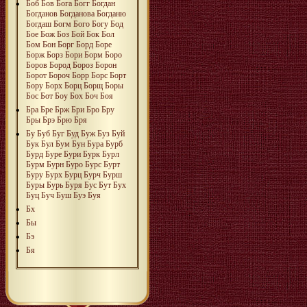
Боб
Бов
Бога
Богг
Богдан
Богданов
Богданова
Богданю
Богдаш
Богм
Бого
Богу
Бод
Бое
Бож
Боз
Бой
Бок
Бол
Бом
Бон
Борг
Борд
Боре
Борж
Борз
Бори
Борм
Боро
Боров
Бород
Бороз
Борон
Борот
Бороч
Борр
Борс
Борт
Бору
Борх
Борц
Борщ
Боры
Бос
Бот
Боу
Бох
Боч
Боя
Бра
Бре
Брж
Бри
Бро
Бру
Бры
Брэ
Брю
Бря
Бу
Буб
Буг
Буд
Буж
Буз
Буй
Бук
Бул
Бум
Бун
Бура
Бурб
Бурд
Буре
Бури
Бурк
Бурл
Бурм
Бурн
Буро
Бурс
Бурт
Буру
Бурх
Бурц
Бурч
Бурш
Буры
Бурь
Буря
Бус
Бут
Бух
Буц
Буч
Буш
Буэ
Буя
Бх
Бы
Бэ
Бя