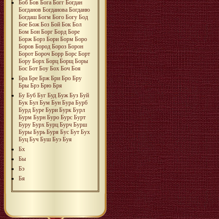
Боб
Бов
Бога
Богг
Богдан
Богданов
Богданова
Богданю
Богдаш
Богм
Бого
Богу
Бод
Бое
Бож
Боз
Бой
Бок
Бол
Бом
Бон
Борг
Борд
Боре
Борж
Борз
Бори
Борм
Боро
Боров
Бород
Бороз
Борон
Борот
Бороч
Борр
Борс
Борт
Бору
Борх
Борц
Борщ
Боры
Бос
Бот
Боу
Бох
Боч
Боя
Бра
Бре
Брж
Бри
Бро
Бру
Бры
Брэ
Брю
Бря
Бу
Буб
Буг
Буд
Буж
Буз
Буй
Бук
Бул
Бум
Бун
Бура
Бурб
Бурд
Буре
Бури
Бурк
Бурл
Бурм
Бурн
Буро
Бурс
Бурт
Буру
Бурх
Бурц
Бурч
Бурш
Буры
Бурь
Буря
Бус
Бут
Бух
Буц
Буч
Буш
Буэ
Буя
Бх
Бы
Бэ
Бя