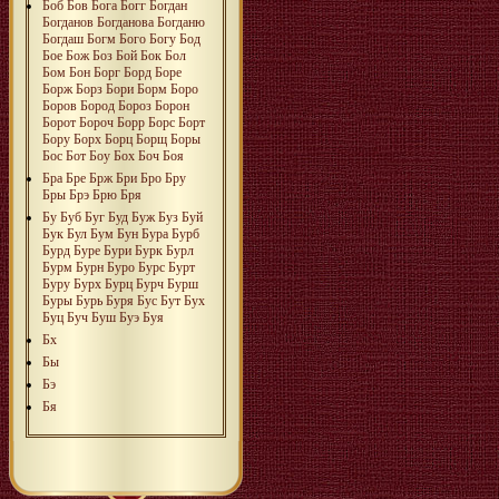
Боб
Бов
Бога
Богг
Богдан
Богданов
Богданова
Богданю
Богдаш
Богм
Бого
Богу
Бод
Бое
Бож
Боз
Бой
Бок
Бол
Бом
Бон
Борг
Борд
Боре
Борж
Борз
Бори
Борм
Боро
Боров
Бород
Бороз
Борон
Борот
Бороч
Борр
Борс
Борт
Бору
Борх
Борц
Борщ
Боры
Бос
Бот
Боу
Бох
Боч
Боя
Бра
Бре
Брж
Бри
Бро
Бру
Бры
Брэ
Брю
Бря
Бу
Буб
Буг
Буд
Буж
Буз
Буй
Бук
Бул
Бум
Бун
Бура
Бурб
Бурд
Буре
Бури
Бурк
Бурл
Бурм
Бурн
Буро
Бурс
Бурт
Буру
Бурх
Бурц
Бурч
Бурш
Буры
Бурь
Буря
Бус
Бут
Бух
Буц
Буч
Буш
Буэ
Буя
Бх
Бы
Бэ
Бя