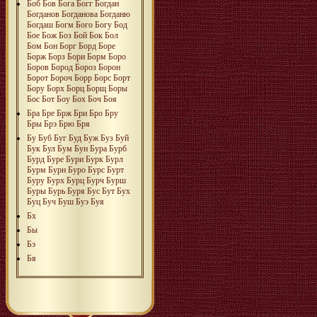
Боб
Бов
Бога
Богг
Богдан
Богданов
Богданова
Богданю
Богдаш
Богм
Бого
Богу
Бод
Бое
Бож
Боз
Бой
Бок
Бол
Бом
Бон
Борг
Борд
Боре
Борж
Борз
Бори
Борм
Боро
Боров
Бород
Бороз
Борон
Борот
Бороч
Борр
Борс
Борт
Бору
Борх
Борц
Борщ
Боры
Бос
Бот
Боу
Бох
Боч
Боя
Бра
Бре
Брж
Бри
Бро
Бру
Бры
Брэ
Брю
Бря
Бу
Буб
Буг
Буд
Буж
Буз
Буй
Бук
Бул
Бум
Бун
Бура
Бурб
Бурд
Буре
Бури
Бурк
Бурл
Бурм
Бурн
Буро
Бурс
Бурт
Буру
Бурх
Бурц
Бурч
Бурш
Буры
Бурь
Буря
Бус
Бут
Бух
Буц
Буч
Буш
Буэ
Буя
Бх
Бы
Бэ
Бя