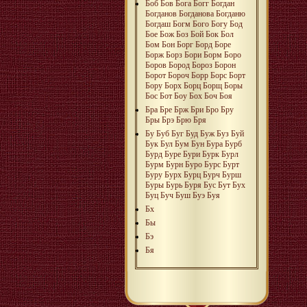
Боб
Бов
Бога
Богг
Богдан
Богданов
Богданова
Богданю
Богдаш
Богм
Бого
Богу
Бод
Бое
Бож
Боз
Бой
Бок
Бол
Бом
Бон
Борг
Борд
Боре
Борж
Борз
Бори
Борм
Боро
Боров
Бород
Бороз
Борон
Борот
Бороч
Борр
Борс
Борт
Бору
Борх
Борц
Борщ
Боры
Бос
Бот
Боу
Бох
Боч
Боя
Бра
Бре
Брж
Бри
Бро
Бру
Бры
Брэ
Брю
Бря
Бу
Буб
Буг
Буд
Буж
Буз
Буй
Бук
Бул
Бум
Бун
Бура
Бурб
Бурд
Буре
Бури
Бурк
Бурл
Бурм
Бурн
Буро
Бурс
Бурт
Буру
Бурх
Бурц
Бурч
Бурш
Буры
Бурь
Буря
Бус
Бут
Бух
Буц
Буч
Буш
Буэ
Буя
Бх
Бы
Бэ
Бя