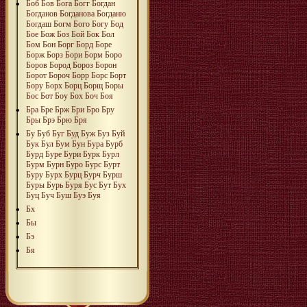
Боб
Бов
Бога
Богг
Богдан
Богданов
Богданова
Богданю
Богдаш
Богм
Бого
Богу
Бод
Бое
Бож
Боз
Бой
Бок
Бол
Бом
Бон
Борг
Борд
Боре
Борж
Борз
Бори
Борм
Боро
Боров
Бород
Бороз
Борон
Борот
Бороч
Борр
Борс
Борт
Бору
Борх
Борц
Борщ
Боры
Бос
Бот
Боу
Бох
Боч
Боя
Бра
Бре
Брж
Бри
Бро
Бру
Бры
Брэ
Брю
Бря
Бу
Буб
Буг
Буд
Буж
Буз
Буй
Бук
Бул
Бум
Бун
Бура
Бурб
Бурд
Буре
Бури
Бурк
Бурл
Бурм
Бурн
Буро
Бурс
Бурт
Буру
Бурх
Бурц
Бурч
Бурш
Буры
Бурь
Буря
Бус
Бут
Бух
Буц
Буч
Буш
Буэ
Буя
Бх
Бы
Бэ
Бя