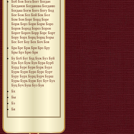
Боб
Бов
Бога
Богг
Богдан
Богданов
Богданова
Богданю
Богдаш
Богм
Бого
Богу
Бод
Бое
Бож
Боз
Бой
Бок
Бол
Бом
Бон
Борг
Борд
Боре
Борж
Борз
Бори
Борм
Боро
Боров
Бород
Бороз
Борон
Борот
Бороч
Борр
Борс
Борт
Бору
Борх
Борц
Борщ
Боры
Бос
Бот
Боу
Бох
Боч
Боя
Бра
Бре
Брж
Бри
Бро
Бру
Бры
Брэ
Брю
Бря
Бу
Буб
Буг
Буд
Буж
Буз
Буй
Бук
Бул
Бум
Бун
Бура
Бурб
Бурд
Буре
Бури
Бурк
Бурл
Бурм
Бурн
Буро
Бурс
Бурт
Буру
Бурх
Бурц
Бурч
Бурш
Буры
Бурь
Буря
Бус
Бут
Бух
Буц
Буч
Буш
Буэ
Буя
Бх
Бы
Бэ
Бя