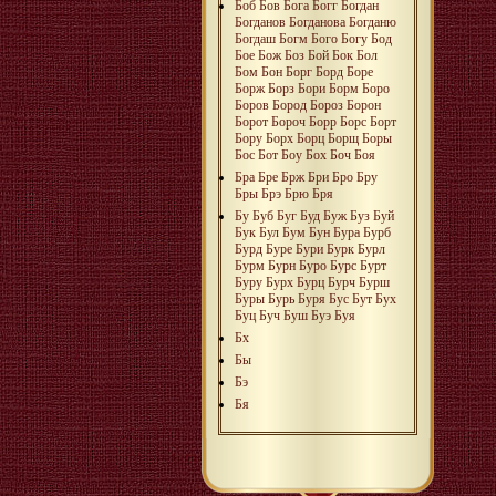
Боб
Бов
Бога
Богг
Богдан
Богданов
Богданова
Богданю
Богдаш
Богм
Бого
Богу
Бод
Бое
Бож
Боз
Бой
Бок
Бол
Бом
Бон
Борг
Борд
Боре
Борж
Борз
Бори
Борм
Боро
Боров
Бород
Бороз
Борон
Борот
Бороч
Борр
Борс
Борт
Бору
Борх
Борц
Борщ
Боры
Бос
Бот
Боу
Бох
Боч
Боя
Бра
Бре
Брж
Бри
Бро
Бру
Бры
Брэ
Брю
Бря
Бу
Буб
Буг
Буд
Буж
Буз
Буй
Бук
Бул
Бум
Бун
Бура
Бурб
Бурд
Буре
Бури
Бурк
Бурл
Бурм
Бурн
Буро
Бурс
Бурт
Буру
Бурх
Бурц
Бурч
Бурш
Буры
Бурь
Буря
Бус
Бут
Бух
Буц
Буч
Буш
Буэ
Буя
Бх
Бы
Бэ
Бя